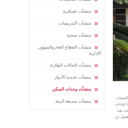
منشآت عسكرية
منشآت التدريسات
منشآت صحية
منشآت القطاع العام والشؤون
الإدارية
منشآت الحالات الطارئة
منشآت عديدة الأدوار
منشآت وحدات السكن
لتقنيات
منشآت صديقة البيئة
ا كفاءات
وجب هذا
ة أفضل عن