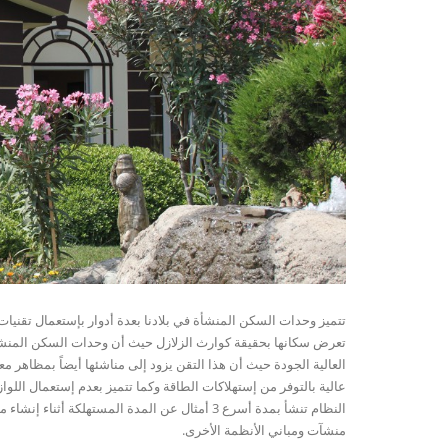
تتميز وحدات السكن المنشأة في بلادنا بعدة أدوار بإستعمال تقني
تعرض سكانها بحقيقة كوارث الزلازل حيث أن وحدات السكن المنشأة ب
العالية الجودة حيث أن هذا التقن يزود إلى مناشئها أيضاً بمظاهر
عالية بالتوفر من إستهلاكات الطاقة وكما تتميز بعدم إستعمال اللوا
النظام تنشأ بمدة أسرع 3 أمثال عن المدة المسته
منشآت ومباني الأنظمة الأخرى.