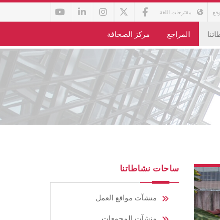
قع
مقترحات اللغة
تنا
المراجع
مركز الصحافة
تصال
ساحات نشاطاتنا
منشآت مواقع العمل
منشآت المجمعات