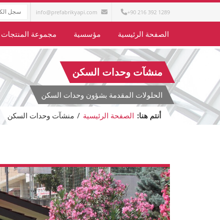
info@prefabrikyapi.com
+90 216 392 1289
الصفحة الرئيسية
مؤسسية
مجموعة المنتجات
منشآت وحدات السكن
الحلولات المقدمة بشؤون وحدات السكن
أنتم هنا:
الصفحة الرئيسية
/
منشآت وحدات السكن