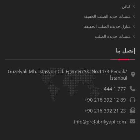
كبائن
منشآت حديد الصلب الخفيفة
منازل حديدة الصلب الخفيفة
منشآت حديدة الصلب
إتصل بنا
Güzelyalı Mh. İstasyon Cd. Egemen Sk. No:11/3 Pendik/
İstanbul
444 1 777
+90 216 392 12 89
+90 216 392 21 23
info@prefabrikyapi.com