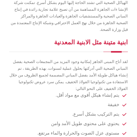
الهياكل الصحية التي تشتد الحاجة إليها اليوم بشكل أسرع. تمكنت شركة
الإنشا ءات الجاهزة المساهمة من أن تصبح علامة تجارية رائدة في إنتاج
المباني الصحية والمستشفيات الجاهزة والعيادات الجاهزة والمراكز
الصحية الجاهزة من خلال نهج العمل الاحترافي وشبكة الإنتاج المعتمدة من
قبل وزارة الصحة.
ابنية متينة مثل الابنية المعدنية
لقد أتاح المبنى الجاهز إمكانية وجود المزيد من المجمعات الصحية بفضل
المباني الصحية التي أدركتها بحلول عملية لسنوات. بهذه الطريقة ، تم
إنشاء هياكل طويلة الأمد بفضل المباني المصممة لجميع الظروف من خلال
الاستفادة من تكنولوجيا الفولاذ الخفيف. يمكن سرد عروض تكنولوجيا
الفولاذ الخفيف على النحو التالي:
يتم إنشاء هيكل أقوى مع مواد أقل.
خفيفة
يتم التركيب بشكل أسرع.
يحتوي على محتوى طويل الأمد وامن
مستوى عزل الصوت والحرارة والماء مرتفع.