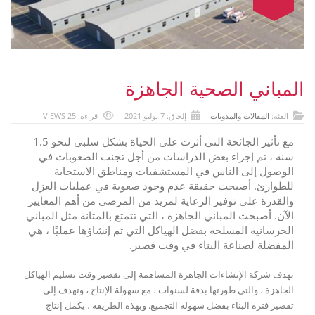
المباني الصحية الجاهزة
الفئة:
المقالات والمدونات
إلحاق: 7 يوليو 2021
قراءة: 25 VIEWS
مع تأثير الجائحة التي أثرت على الحياة بشكل سلبي لنحو 1.5
سنة ، تم إجراء بعض الدراسات من أجل تجنب الصعوبات في
الوصول إلى الناس في المستشفيات ومناطق الاستجابة
للطوارئ. أصبحت حقيقة عدم وجود صعوبة في عمليات العزل
والقدرة على توفير الرعاية لمزيد من المرضى من أهم المعايير
الآن. أصبحت المباني الجاهزة ، التي تتمتع بالمتانة مثل المباني
الخرسانية المسلحة بفضل الهياكل التي تم إنشاؤها عمليًا ، هي
المفضلة لصناعة البناء في وقت قصير.
تهدف شركة الإنشاءات الجاهزة المساهمة إلى تقصير وقت تسليم الهياكل
الجاهزة ، والتي طورتها بدقة لسنوات ، مع سهولة الإنتاج ، وتهدف إلى
تقصير فترة البناء بفضل سهولة التجميع. وبهذه الطريقة ، يكمل إنتاج