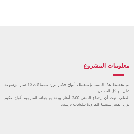
معلومات المشروع
تم تخطيط هذا المبنى بإستعمال ألواح حكيم بورد بسماكات 10 سم موضوعة
على الهيكل الحديدي
الصلب حيث أن إرتفاع المبنى 3.00 أمتار يوجد بواجهاته الخارجية ألواح حكيم
بورد الفيبرأسمنتية المزودة بنقشات تزيينية.