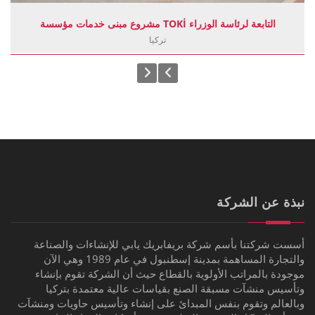
مشروع مبنى خدمات مؤسسة TOKİ التابعة لرئاسة الوزراء
تركيا
نبذة عن الشركة
أسست شركتنا بأسم شركة بريفابريك يابي للإنشاءات والصناعة
والتجارة المساهمة بمدينة إسطنبول في عام 1989 وهي الآن
موجودة بالمراتب الأولوية بالقطاع حيث أن الشركة تقوم بإنشاء
وتأسيس منشآت مسبقة الصنع بقياسات عالية معتمدة بتركيا
وبالعالم وتقوم بنفس المبدائ على إنشاء وتأسيس حاويات ومنشآت